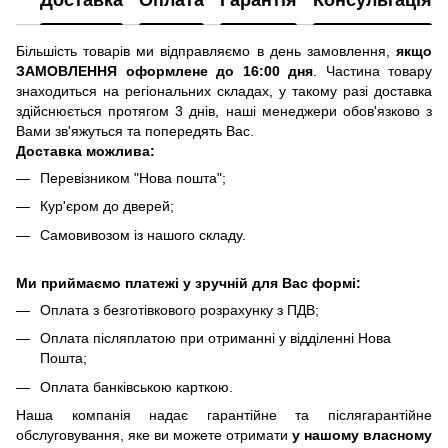
Доставка
Оплата
Гарантія
Консультація
Більшість товарів ми відправляємо в день замовлення,
якщо
ЗАМОВЛЕННЯ оформлене до 16:00 дня
. Частина товару
знаходиться на регіональних складах, у такому разі доставка
здійснюється протягом 3 днів, наші менеджери обов'язково з
Вами зв'яжуться та попередять Вас.
Доставка можлива:
Перевізником "Нова пошта";
Кур'єром до дверей;
Самовивозом із нашого складу.
Ми приймаємо платежі у зручній для Вас формі:
Оплата з безготівкового розрахунку з ПДВ;
Оплата післяплатою при отриманні у відділенні Нова
Пошта;
Оплата банківською карткою.
Наша компанія надає гарантійне та післягарантійне
обслуговування, яке ви можете отримати
у нашому власному