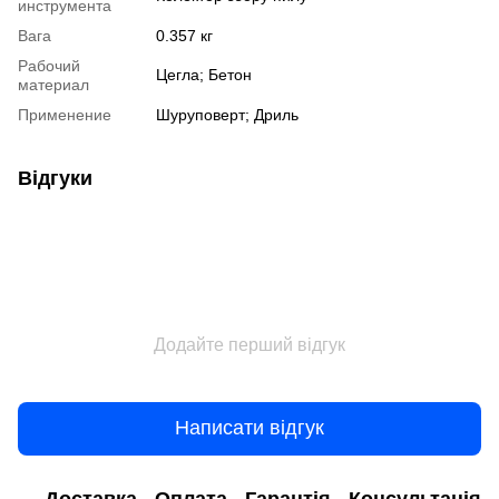
инструмента
Вага
0.357 кг
Рабочий
Цегла; Бетон
материал
Применение
Шуруповерт; Дриль
Відгуки
Додайте перший відгук
Написати відгук