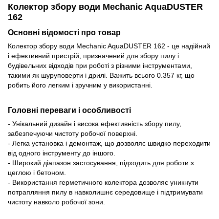
Колектор збору води Mechanic AquaDUSTER
162
Основні відомості про товар
Колектор збору води Mechanic AquaDUSTER 162 - це надійний
і ефективний пристрій, призначений для збору пилу і
будівельних відходів при роботі з різними інструментами,
такими як шуруповерти і дрилі. Важить всього 0.357 кг, що
робить його легким і зручним у використанні.
Головні переваги і особливості
- Унікальний дизайн і висока ефективність збору пилу,
забезпечуючи чистоту робочої поверхні.
- Легка установка і демонтаж, що дозволяє швидко переходити
від одного інструменту до іншого.
- Широкий діапазон застосування, підходить для роботи з
цеглою і бетоном.
- Використання герметичного колектора дозволяє уникнути
потрапляння пилу в навколишнє середовище і підтримувати
чистоту навколо робочої зони.