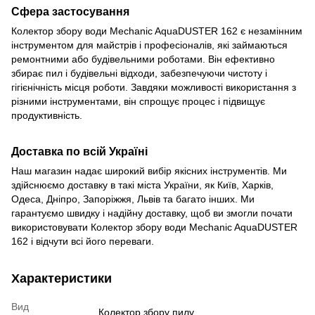
Сфера застосування
Колектор збору води Mechanic AquaDUSTER 162 є незамінним
інструментом для майстрів і професіоналів, які займаються
ремонтними або будівельними роботами. Він ефективно
збирає пил і будівельні відходи, забезпечуючи чистоту і
гігієнічність місця роботи. Завдяки можливості використання з
різними інструментами, він спрощує процес і підвищує
продуктивність.
Доставка по всій Україні
Наш магазин надає широкий вибір якісних інструментів. Ми
здійснюємо доставку в такі міста України, як Київ, Харків,
Одеса, Дніпро, Запоріжжя, Львів та багато інших. Ми
гарантуємо швидку і надійну доставку, щоб ви змогли почати
використовувати Колектор збору води Mechanic AquaDUSTER
162 і відчути всі його переваги.
Характеристики
Вид
Колектор збору пилу