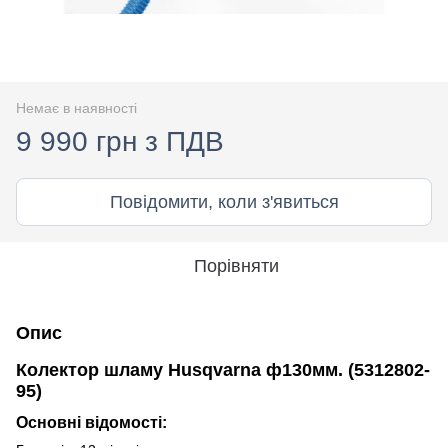
Немає в наявності
9 990 грн з ПДВ
Повідомити, коли з'явиться
Порівняти
Опис
Колектор шламу Husqvarna ф130мм. (5312802-
95)
Основні відомості: