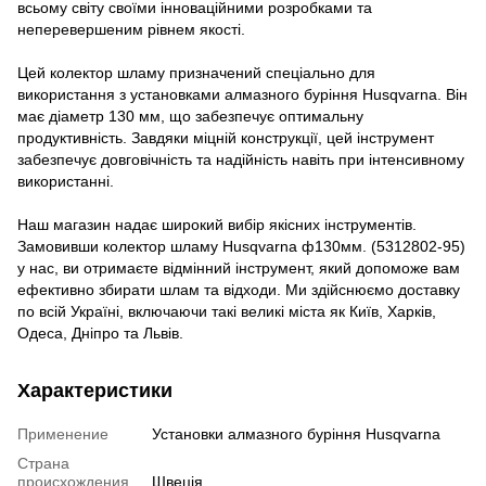
всьому світу своїми інноваційними розробками та
неперевершеним рівнем якості.
Цей колектор шламу призначений спеціально для
використання з установками алмазного буріння Husqvarna. Він
має діаметр 130 мм, що забезпечує оптимальну
продуктивність. Завдяки міцній конструкції, цей інструмент
забезпечує довговічність та надійність навіть при інтенсивному
використанні.
Наш магазин надає широкий вибір якісних інструментів.
Замовивши колектор шламу Husqvarna ф130мм. (5312802-95)
у нас, ви отримаєте відмінний інструмент, який допоможе вам
ефективно збирати шлам та відходи. Ми здійснюємо доставку
по всій Україні, включаючи такі великі міста як Київ, Харків,
Одеса, Дніпро та Львів.
Характеристики
Применение
Установки алмазного буріння Husqvarna
Страна
происхождения
Швеція