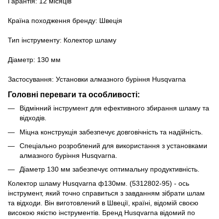
Гарантія: 12 місяців
Країна походження бренду: Швеція
Тип інструменту: Колектор шламу
Діаметр: 130 мм
Застосування: Установки алмазного буріння Husqvarna
Головні переваги та особливості:
Відмінний інструмент для ефективного збирання шламу та
відходів.
Міцна конструкція забезпечує довговічність та надійність.
Спеціально розроблений для використання з установками
алмазного буріння Husqvarna.
Діаметр 130 мм забезпечує оптимальну продуктивність.
Колектор шламу Husqvarna ф130мм. (5312802-95) - ось
інструмент, який точно справиться з завданням зібрати шлам
та відходи. Він виготовлений в Швеції, країні, відомій своєю
високою якістю інструментів. Бренд Husqvarna відомий по