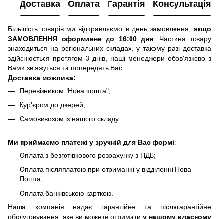
Доставка
Оплата
Гарантія
Консультація
Більшість товарів ми відправляємо в день замовлення,
якщо
ЗАМОВЛЕННЯ оформлене до 16:00 дня
. Частина товару
знаходиться на регіональних складах, у такому разі доставка
здійснюється протягом 3 днів, наші менеджери обов'язково з
Вами зв'яжуться та попередять Вас.
Доставка можлива:
Перевізником "Нова пошта";
Кур'єром до дверей;
Самовивозом із нашого складу.
Ми приймаємо платежі у зручній для Вас формі:
Оплата з безготівкового розрахунку з ПДВ;
Оплата післяплатою при отриманні у відділенні Нова
Пошта;
Оплата банківською карткою.
Наша компанія надає гарантійне та післягарантійне
обслуговування, яке ви можете отримати
у нашому власному