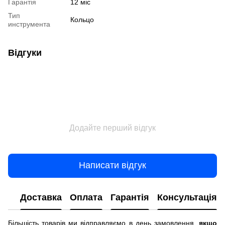
Гарантія
12 міс
Тип
Кольцо
инструмента
Відгуки
Додайте перший відгук
Написати відгук
Доставка
Оплата
Гарантія
Консультація
Більшість товарів ми відправляємо в день замовлення,
якщо