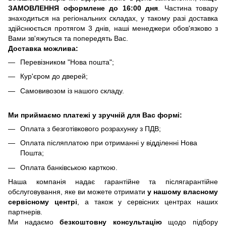
ЗАМОВЛЕННЯ оформлене до 16:00 дня
. Частина товару
знаходиться на регіональних складах, у такому разі доставка
здійснюється протягом 3 днів, наші менеджери обов'язково з
Вами зв'яжуться та попередять Вас.
Доставка можлива:
Перевізником "Нова пошта";
Кур'єром до дверей;
Самовивозом із нашого складу.
Ми приймаємо платежі у зручній для Вас формі:
Оплата з безготівкового розрахунку з ПДВ;
Оплата післяплатою при отриманні у відділенні Нова
Пошта;
Оплата банківською карткою.
Наша компанія надає гарантійне та післягарантійне
обслуговування, яке ви можете отримати
у нашому власному
сервісному центрі
, а також у сервісних центрах наших
партнерів.
Ми надаємо
безкоштовну консультацію
щодо підбору