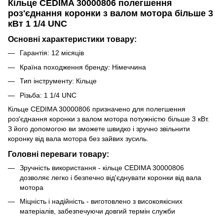
Кільце CEDIMA 30000806 полегшення
роз'єднання коронки з валом мотора більше 3
кВт 1 1/4 UNC
Основні характеристики товару:
Гарантія: 12 місяців
Країна походження бренду: Німеччина
Тип інструменту: Кільце
Різьба: 1 1/4 UNC
Кільце CEDIMA 30000806 призначено для полегшення
роз'єднання коронки з валом мотора потужністю більше 3 кВт.
З його допомогою ви зможете швидко і зручно звільнити
коронку від вала мотора без зайвих зусиль.
Головні переваги товару:
Зручність використання - кільце CEDIMA 30000806
дозволяє легко і безпечно від'єднувати коронки від вала
мотора
Міцність і надійність - виготовлено з високоякісних
матеріалів, забезпечуючи довгий термін служби