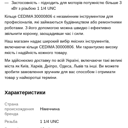
Застосовність - підходить для моторів потужністю більше 3
кВт з різьбою 1 1/4 UNC
Кільце CEDIMA 30000806 є незамінним інструментом для
професіоналів, які займаються будівництвом або ремонтними
роботами. З його допомогою можна швидко і ефективно
звільнити коронку, заощадивши час і сили.
Наш магазин надає широкий вибір якісних інструментів,
включаючи кільце CEDIMA 30000806. Ми гарантуємо високу
якість і надійність кожного товару.
Ми здійснюємо доставку по всій Україні, включаючи такі великі
міста як Київ, Харків, Дніпро, Одеса, Львів та інші. Ви можете
зробити замовлення зручним для вас способом і отримати
товар у найкоротші терміни.
Характеристики
Страна
происхождения
Німеччина
бренда
Резьба
1 1/4 UNC