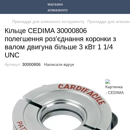
Приладдя для алмазного інструменту
Приладдя для алмазн
Кільце CEDIMA 30000806
полегшення роз'єднання коронки з
валом двигуна більше 3 кВт 1 1/4
UNC
Артикул:
30000806
Написати відгук