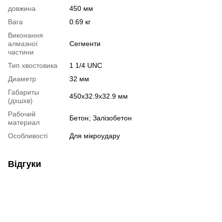
довжина
450 мм
Вага
0.69 кг
Виконання
алмазної
Сегменти
частини
Тип хвостовика
1 1/4 UNC
Диаметр
32 мм
Габариты
450х32.9х32.9 мм
(дхшхв)
Рабочий
Бетон; Залізобетон
материал
Особливості
Для мікроудару
Відгуки