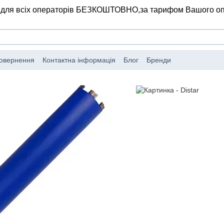
 для всіх операторів БЕЗКОШТОВНО,
за тарифом Вашого о
повернення
Контактна інформація
Блог
Бренди