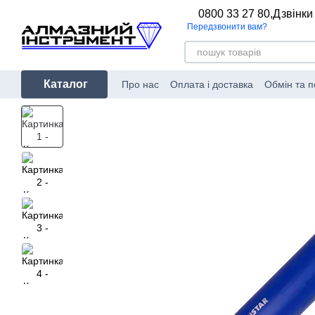
Перейти до основного контенту
0800 33 27 80,
Дзвінки
Передзвонити вам?
Каталог
Про нас
Оплата і доставка
Обмін та 