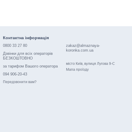
Контактна інформація
0800 33 27 80
zakaz@almaznaya-
koronka.com.ua
Дзвінки для всіх операторів
БЕЗКОШТОВНО
місто Київ, вулиця Лугова 9-С
за тарифом Вашого оператора
Мапа проїзду
094 906-20-43
Передзвонити вам?