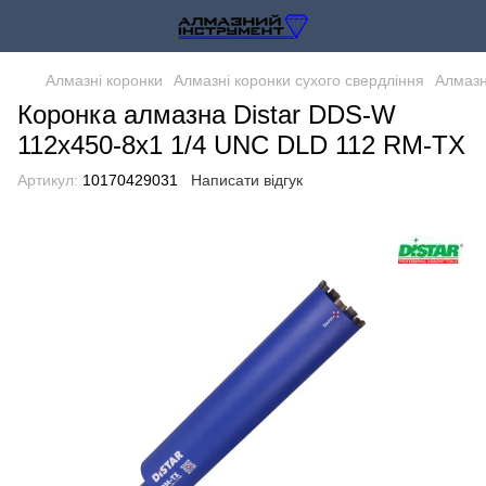
Алмазні коронки
Алмазні коронки сухого свердління
Алмазн
Коронка алмазна Distar DDS-W
112x450-8x1 1/4 UNC DLD 112 RM-TX
Артикул:
10170429031
Написати відгук