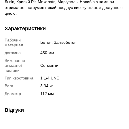
Львів, Кривий Ріг, Миколаїв, Маріуполь. Навибір з нами ви
отримаєте інструмент, який поєднує високу якість з доступною
ціною.
Характеристики
Рабочий
Бетон; Залізобетон
материал
довжина
450 мм
Виконання
алмазної
Сегменти
частини
Тип хвостовика
1 1/4 UNC
Вага
3.34 кг
Диаметр
112 мм
Відгуки