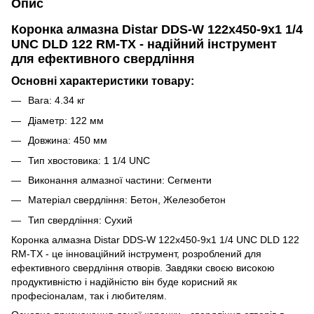
Опис
Коронка алмазна Distar DDS-W 122x450-9x1 1/4
UNC DLD 122 RM-TX - надійний інструмент
для ефективного свердління
Основні характеристики товару:
Вага: 4.34 кг
Діаметр: 122 мм
Довжина: 450 мм
Тип хвостовика: 1 1/4 UNC
Виконання алмазної частини: Сегменти
Матеріал свердління: Бетон, Железобетон
Тип свердління: Сухий
Коронка алмазна Distar DDS-W 122x450-9x1 1/4 UNC DLD 122
RM-TX - це інноваційний інструмент, розроблений для
ефективного свердління отворів. Завдяки своєю високою
продуктивністю і надійністю він буде корисний як
професіоналам, так і любителям.