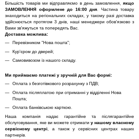
Більшість товарів ми відправляємо в день замовлення,
якщо
ЗАМОВЛЕННЯ оформлене до 16:00 дня
. Частина товару
знаходиться на регіональних складах, у такому разі доставка
здійснюється протягом 3 днів, наші менеджери обов'язково з
Вами зв'яжуться та попередять Вас.
Доставка можлива:
Перевізником "Нова пошта";
Кур'єром до дверей;
Самовивозом із нашого складу.
Ми приймаємо платежі у зручній для Вас формі:
Оплата з безготівкового розрахунку з ПДВ;
Оплата післяплатою при отриманні у відділенні Нова
Пошта;
Оплата банківською карткою.
Наша компанія надає гарантійне та післягарантійне
обслуговування, яке ви можете отримати
у нашому власному
сервісному центрі
, а також у сервісних центрах наших
партнерів.