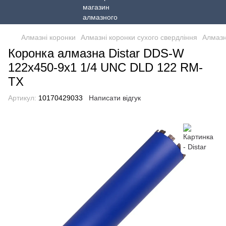
Алмазні коронки
Алмазні коронки сухого свердління
Алмазн
Коронка алмазна Distar DDS-W
122x450-9x1 1/4 UNC DLD 122 RM-
TX
Артикул:
10170429033
Написати відгук