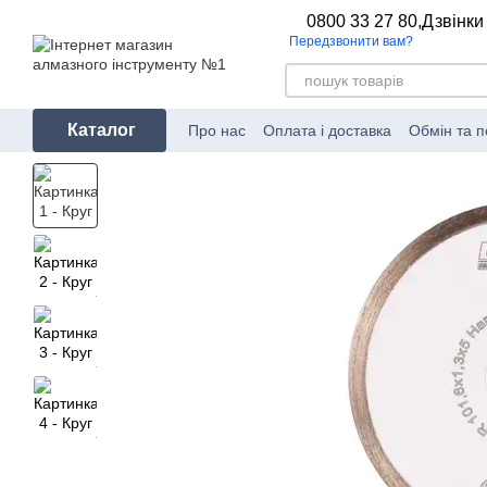
Перейти до основного контенту
0800 33 27 80,
Дзвінки
Передзвонити вам?
Каталог
Про нас
Оплата і доставка
Обмін та 