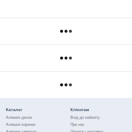
Каталог
Клієнтам
Алмазні диски
Вхід до кабінету
Алмазні коронки
Про нас
Алмазні свердла
Оплата і доставка