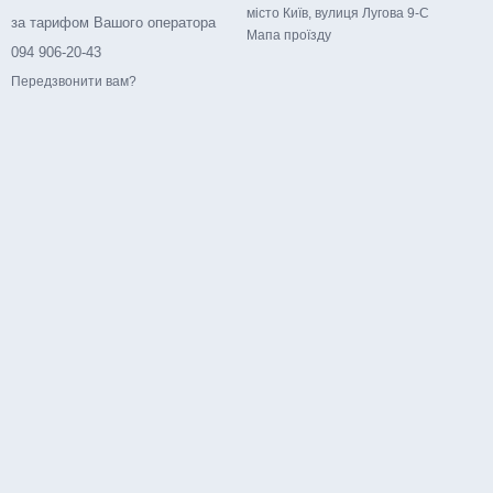
місто Київ, вулиця Лугова 9-С
за тарифом Вашого оператора
Мапа проїзду
094 906-20-43
Передзвонити вам?