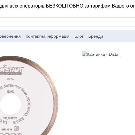
 для всіх операторів БЕЗКОШТОВНО,
за тарифом Вашого о
повернення
Контактна інформація
Блог
Бренди