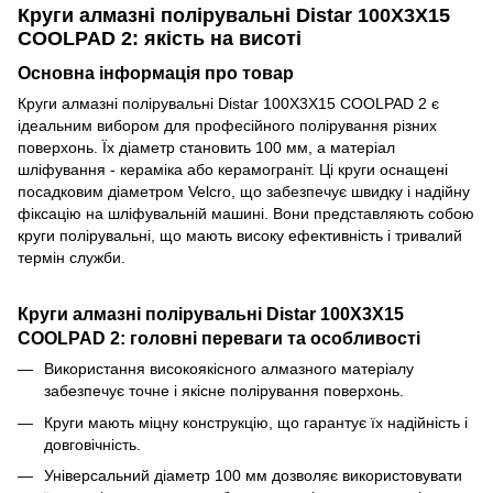
Круги алмазні полірувальні Distar 100X3X15
COOLPAD 2: якість на висоті
Основна інформація про товар
Круги алмазні полірувальні Distar 100X3X15 COOLPAD 2 є
ідеальним вибором для професійного полірування різних
поверхонь. Їх діаметр становить 100 мм, а матеріал
шліфування - кераміка або керамограніт. Ці круги оснащені
посадковим діаметром Velcro, що забезпечує швидку і надійну
фіксацію на шліфувальній машині. Вони представляють собою
круги полірувальні, що мають високу ефективність і тривалий
термін служби.
Круги алмазні полірувальні Distar 100X3X15
COOLPAD 2: головні переваги та особливості
Використання високоякісного алмазного матеріалу
забезпечує точне і якісне полірування поверхонь.
Круги мають міцну конструкцію, що гарантує їх надійність і
довговічність.
Універсальний діаметр 100 мм дозволяє використовувати