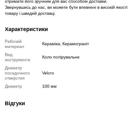
отримати його зручним для вас способом доставки.
Звернувшись до нас, ви можете бути впевнені в високій якості
товару і швидкій доставці.
Характеристики
Рабочий
Кераміка; Керамограніт
материал
Вид
Коло полірувальне
инструмента
Диаметр
посадочного
Velcro
отверстия
Диаметр
100 мм
Відгуки