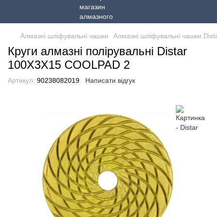
Алмазні шліфувальні чашки
Алмазні шліфувальні чашки Dist
Круги алмазні полірувальні Distar
100X3X15 COOLPAD 2
Артикул:
90238082019
Написати відгук