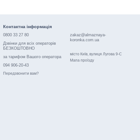
Контактна інформація
0800 33 27 80
zakaz@almaznaya-
koronka.com.ua
Дзвінки для всіх операторів
БЕЗКОШТОВНО
місто Київ, вулиця Лугова 9-С
за тарифом Вашого оператора
Мапа проїзду
094 906-20-43
Передзвонити вам?