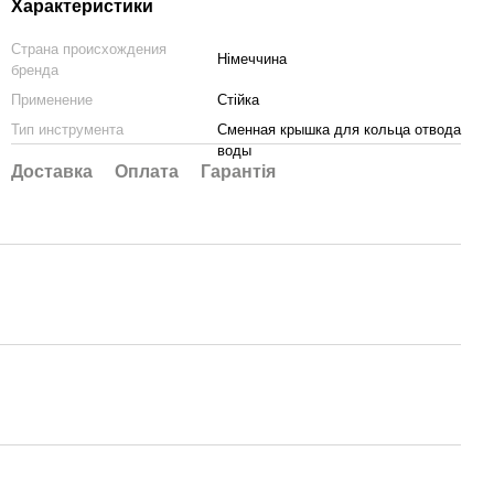
Характеристики
Страна происхождения
Німеччина
бренда
Применение
Стійка
Тип инструмента
Сменная крышка для кольца отвода
воды
Доставка
Оплата
Гарантія