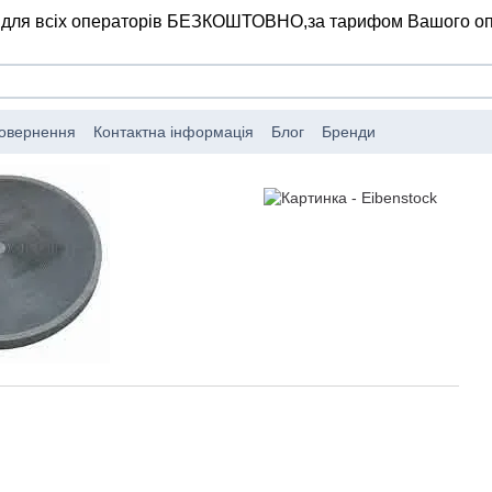
 для всіх операторів БЕЗКОШТОВНО,
за тарифом Вашого о
повернення
Контактна інформація
Блог
Бренди