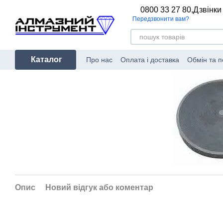
Перейти до основного контенту
0800 33 27 80,
Дзвінки
Передзвонити вам?
Каталог
Про нас
Оплата і доставка
Обмін та 
Опис
Новий відгук або коментар