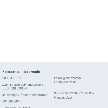
Контактна інформація
0800 33 27 80
zakaz@almaznaya-
koronka.com.ua
Дзвінки для всіх операторів
БЕЗКОШТОВНО
місто Київ, вулиця Лугова 9-С
за тарифом Вашого оператора
Мапа проїзду
094 906-20-43
Передзвонити вам?