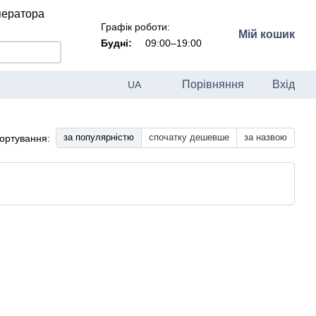
ператора
Графік роботи:
Мій кошик
Будні:
09:00–19:00
Порівняння
Вхід
UA
за популярністю
спочатку дешевше
за назвою
ортування: