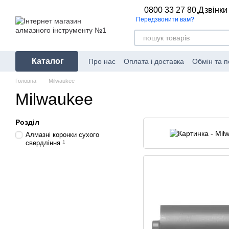
Перейти до основного контенту
0800 33 27 80,
Дзвінки
Передзвонити вам?
Каталог
Про нас
Оплата і доставка
Обмін та 
Головна
Milwaukee
Milwaukee
Розділ
Алмазні коронки сухого
свердління
1