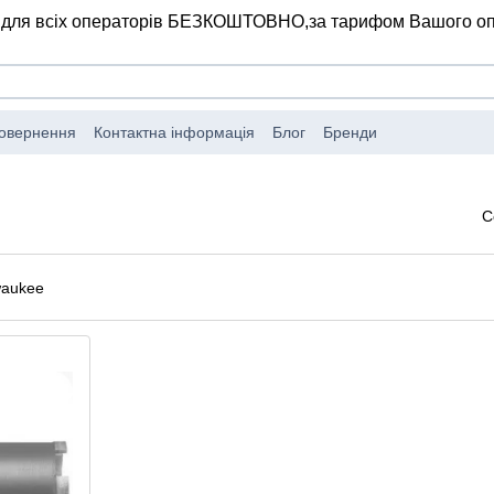
 для всіх операторів БЕЗКОШТОВНО,
за тарифом Вашого о
повернення
Контактна інформація
Блог
Бренди
С