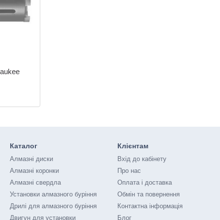
waukee
Каталог
Клієнтам
Алмазні диски
Вхід до кабінету
Алмазні коронки
Про нас
Алмазні свердла
Оплата і доставка
Установки алмазного буріння
Обмін та повернення
Дрилі для алмазного буріння
Контактна інформація
Двигун для установки
Блог