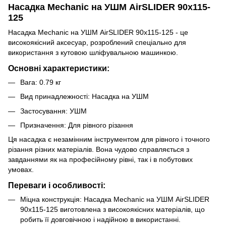
Насадка Mechanic на УШМ AirSLIDER 90x115-
125
Насадка Mechanic на УШМ AirSLIDER 90x115-125 - це
високоякісний аксесуар, розроблений спеціально для
використання з кутовою шліфувальною машинкою.
Основні характеристики:
Вага: 0.79 кг
Вид принадлежності: Насадка на УШМ
Застосування: УШМ
Призначення: Для рівного різання
Ця насадка є незамінним інструментом для рівного і точного
різання різних матеріалів. Вона чудово справляється з
завданнями як на професійному рівні, так і в побутових
умовах.
Переваги і особливості:
Міцна конструкція: Насадка Mechanic на УШМ AirSLIDER
90x115-125 виготовлена з високоякісних матеріалів, що
робить її довговічною і надійною в використанні.