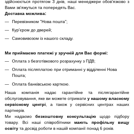
здійснюється протягом 3 днів, наші менеджери обов'язково з
Вами зв'яжуться та попередять Вас.
Доставка можлива:
Перевізником "Нова пошта";
Кур'єром до дверей;
Самовивозом із нашого складу.
Ми приймаємо платежі у зручній для Вас формі:
Оплата з безготівкового розрахунку з ПДВ;
Оплата післяплатою при отриманні у відділенні Нова
Пошта;
Оплата банківською карткою.
Наша компанія надає гарантійне та післягарантійне
обслуговування, яке ви можете отримати
у нашому власному
сервісному центрі
, а також у сервісних центрах наших
партнерів.
Ми надаємо
безкоштовну консультацію
щодо підбору
товару. Всі наші співробітники
мають профільну вищу
освіту
та досвід роботи в нашій компанії понад 6 років.