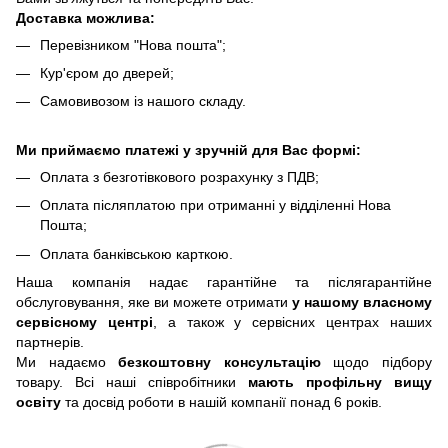
Доставка можлива:
Перевізником "Нова пошта";
Кур'єром до дверей;
Самовивозом із нашого складу.
Ми приймаємо платежі у зручній для Вас формі:
Оплата з безготівкового розрахунку з ПДВ;
Оплата післяплатою при отриманні у відділенні Нова
Пошта;
Оплата банківською карткою.
Наша компанія надає гарантійне та післягарантійне
обслуговування, яке ви можете отримати
у нашому власному
сервісному центрі
, а також у сервісних центрах наших
партнерів.
Ми надаємо
безкоштовну консультацію
щодо підбору
товару. Всі наші співробітники
мають профільну вищу
освіту
та досвід роботи в нашій компанії понад 6 років.