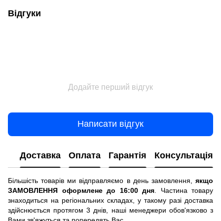
Відгуки
Додайте перший відгук
Написати відгук
Доставка
Оплата
Гарантія
Консультація
Більшість товарів ми відправляємо в день замовлення,
якщо
ЗАМОВЛЕННЯ оформлене до 16:00 дня
. Частина товару
знаходиться на регіональних складах, у такому разі доставка
здійснюється протягом 3 днів, наші менеджери обов'язково з
Вами зв'яжуться та попередять Вас.