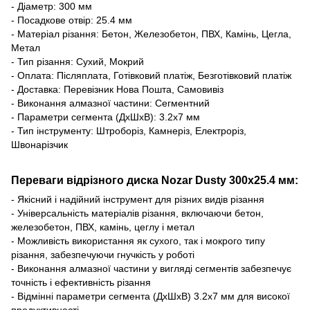
- Діаметр: 300 мм
- Посадкове отвір: 25.4 мм
- Матеріал різання: Бетон, Железобетон, ПВХ, Камінь, Цегла,
Метал
- Тип різання: Сухий, Мокрий
- Оплата: Післяплата, Готівковий платіж, Безготівковий платіж
- Доставка: Перевізник Нова Пошта, Самовивіз
- Виконання алмазної частини: Сегментний
- Параметри сегмента (ДхШхВ): 3.2х7 мм
- Тип інструменту: Штроборіз, Камнеріз, Електроріз,
Швонарізчик
Переваги відрізного диска Nozar Dusty 300х25.4 мм:
- Якісний і надійний інструмент для різних видів різання
- Універсальність матеріалів різання, включаючи бетон,
железобетон, ПВХ, камінь, цеглу і метал
- Можливість використання як сухого, так і мокрого типу
різання, забезпечуючи гнучкість у роботі
- Виконання алмазної частини у вигляді сегментів забезпечує
точність і ефективність різання
- Відмінні параметри сегмента (ДхШхВ) 3.2х7 мм для високої