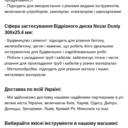
продуктивності
- Підходить для використання з різними видами інструментів,
включаючи штроборізи, камнерізи, електрорізи і швонарізчики
Сфера застосування Відрізного диска Nozar Dusty
300х25.4 мм:
- Будівництво і ремонт: підходить для різання бетону,
железобетону, цегли і каменю, що робить його ідеальним
інструментом для будівельних і оздоблювальних робіт
- Роботи з укладання труб і кабелів: забезпечує точне і чисте
різання для прокладання труб і кабелів у різних матеріалах
- Металообробка: підходить для різання металу і інших
металевих матеріалів
Доставка по всій Україні:
- Ми здійснюємо доставку нашими надійними партнерами в усі
великі міста України, включаючи Київ, Харків, Одесу, Дніпро,
Донецьк, Запоріжжя, Львів, Кривий Ріг, Миколаїв та інші.
Вибирайте якісні інструменти в нашому магазині: