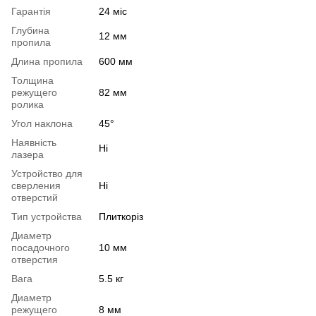
Гарантія
24 міс
Глубина
12 мм
пропила
Длина пропила
600 мм
Толщина
режущего
82 мм
ролика
Угол наклона
45°
Наявність
Ні
лазера
Устройство для
сверления
Ні
отверстий
Тип устройства
Плиткоріз
Диаметр
посадочного
10 мм
отверстия
Вага
5.5 кг
Диаметр
режущего
8 мм