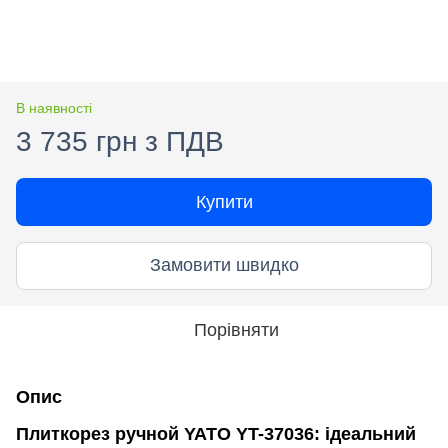
В наявності
3 735 грн з ПДВ
Купити
Замовити швидко
Порівняти
Опис
Плиткорез ручной YATO YT-37036: ідеальний