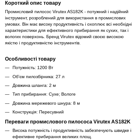
Короткий опис товару
Промисловий пилосос Virutex AS182K - потужний і надійний
інструмент, розроблений для використання в промислових
умовах. Він має високу продуктивність і охоплює всі необхідні
характеристики для ефективного прибирання як сухих, так і
вологих поверхонь. Бренд Virutex відомий своєю високою
якістю і продуктивністю інструментів.
Особливості товару
Потужність: 1200 Вт
Об'єм пилозбірника: 27 л
Довжина шланга: 2 м
Тип прибирання: Сухе; Вологе
Довжина мережевого шнура: 8 м
Конструкція: Пересувний
Переваги промислового пилососа Virutex AS182K
Висока потужність і продуктивність забезпечують швидке і
ефективне прибирання великих площ.