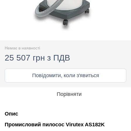
Немає в наявності
25 507 грн з ПДВ
Повідомити, коли з'явиться
Порівняти
Опис
Промисловий пилосос Virutex AS182K