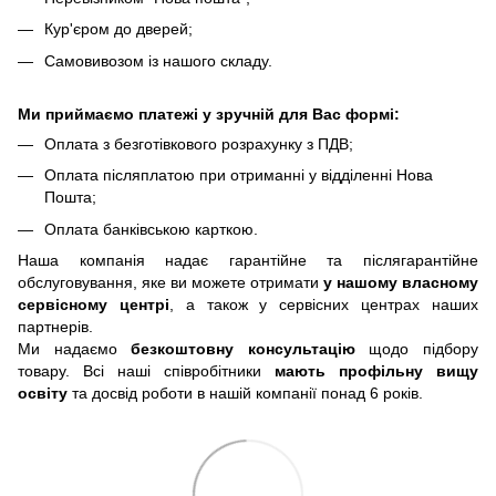
Кур'єром до дверей;
Самовивозом із нашого складу.
Ми приймаємо платежі у зручній для Вас формі:
Оплата з безготівкового розрахунку з ПДВ;
Оплата післяплатою при отриманні у відділенні Нова
Пошта;
Оплата банківською карткою.
Наша компанія надає гарантійне та післягарантійне
обслуговування, яке ви можете отримати
у нашому власному
сервісному центрі
, а також у сервісних центрах наших
партнерів.
Ми надаємо
безкоштовну консультацію
щодо підбору
товару. Всі наші співробітники
мають профільну вищу
освіту
та досвід роботи в нашій компанії понад 6 років.