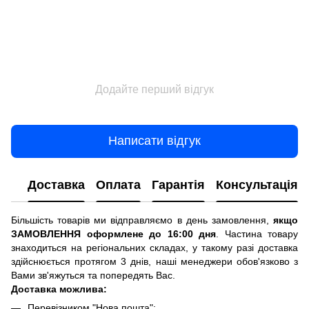
Додайте перший відгук
Написати відгук
Доставка
Оплата
Гарантія
Консультація
Більшість товарів ми відправляємо в день замовлення,
якщо
ЗАМОВЛЕННЯ оформлене до 16:00 дня
. Частина товару
знаходиться на регіональних складах, у такому разі доставка
здійснюється протягом 3 днів, наші менеджери обов'язково з
Вами зв'яжуться та попередять Вас.
Доставка можлива:
Перевізником "Нова пошта";