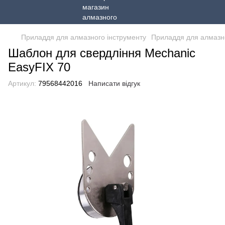
Приладдя для алмазного інструменту
Приладдя для алмазно
Шаблон для свердління Mechanic
EasyFIX 70
Артикул:
79568442016
Написати відгук