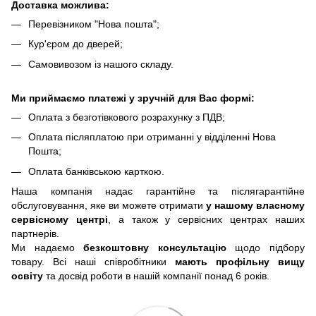
Доставка можлива:
Перевізником "Нова пошта";
Кур'єром до дверей;
Самовивозом із нашого складу.
Ми приймаємо платежі у зручній для Вас формі:
Оплата з безготівкового розрахунку з ПДВ;
Оплата післяплатою при отриманні у відділенні Нова
Пошта;
Оплата банківською карткою.
Наша компанія надає гарантійне та післягарантійне
обслуговування, яке ви можете отримати
у нашому власному
сервісному центрі
, а також у сервісних центрах наших
партнерів.
Ми надаємо
безкоштовну консультацію
щодо підбору
товару. Всі наші співробітники
мають профільну вищу
освіту
та досвід роботи в нашій компанії понад 6 років.