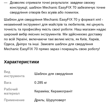
Дозволяє отримати точні результати: завдяки своєму
конструкції, шаблон Mechanic EasyFIX 70 забезпечує точне
свердління отворів без зсувів або помилок.
Шаблон для свердління Mechanic EasyFIX 70 у форматі xml -
незамінний інструмент для майстрів та любителів, які цінують
точність та професійну якість своєї роботи. Наш магазин надає
широкий вибір якісних інструментів. Ми здійснюємо доставку
по всій Україні, включаючи такі великі міста, як Київ, Харків,
Одеса, Дніпро та інші. Замовте шаблон для свердління
Mechanic EasyFIX 70 прямо зараз і покращіть свою роботу!
Характеристики
Вид
Шаблон для свердління
инструмента
Вага
0.285 кг
Рабочий
Кераміка; Керамограніт
материал
Применение
Дриль; Шуруповерт