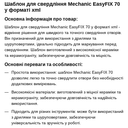
Шаблон для свердління Mechanic EasyFIX 70
у форматі xml
Основна інформація про товар:
Шаблон для свердління Mechanic EasyFIX 70 у форматі xml -
відмінне рішення для швидкого та точного свердління отворів.
Він призначений для використання з дрилями та
шуруповертами, ідеально підходить для маркування перед
свердлінням. Шаблон виготовлений з високоякісної кераміки
та керамограніту, забезпечуючи довговічність та міцність.
Основні переваги та особливості:
Простота використання: шаблон Mechanic EasyFIX 70
дозволяє легко та точно свердлити отвори без необхідності
додаткових вимірювань.
Високоякісні матеріали: виготовлений з міцної кераміки та
керамограніту, забезпечуючи довговічність та надійність
використання.
Підходить для різних інструментів: може бути використаний
з дрилями та шуруповертами, забезпечуючи
універсальність та зручність у роботі.