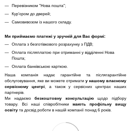
Перевізником "Нова пошта";
Кур'єром до дверей;
Самовивозом із нашого складу.
Ми приймаємо платежі у зручній для Вас формі:
Оплата з безготівкового розрахунку з ПДВ;
Оплата післяплатою при отриманні у відділенні Нова
Пошта;
Оплата банківською карткою.
Наша компанія надає гарантійне та післягарантійне
обслуговування, яке ви можете отримати
у нашому власному
сервісному центрі
, а також у сервісних центрах наших
партнерів.
Ми надаємо
безкоштовну консультацію
щодо підбору
товару. Всі наші співробітники
мають профільну вищу
освіту
та досвід роботи в нашій компанії понад 6 років.