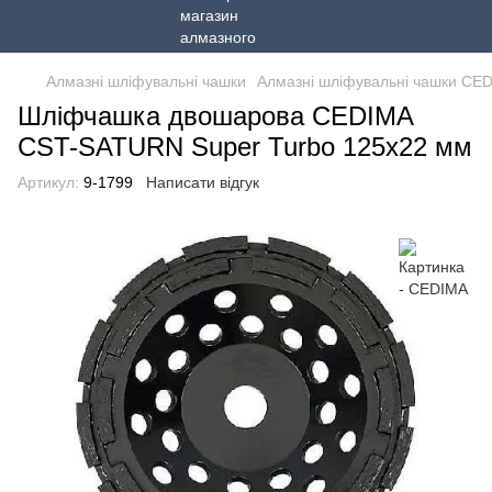
Алмазні шліфувальні чашки
Алмазні шліфувальні чашки CE
Шліфчашка двошарова CEDIMA
CST-SATURN Super Turbo 125х22 мм
Артикул:
9-1799
Написати відгук