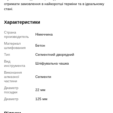
отримати замовлення в найкоротші терміни та в ідеальному
стані.
Характеристики
Страна
Німеччина
производитель
Материал
Бетон
шлифования
Тип
Сегментний дворядний
Вид
Шліфувальна чашка
инструмента
Виконання
алмазної
Сегменти
частини
Диаметр
22 мм
посадки
Диаметр
125 мм