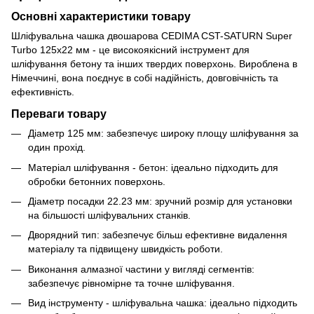
Основні характеристики товару
Шліфувальна чашка двошарова CEDIMA CST-SATURN Super
Turbo 125х22 мм - це високоякісний інструмент для
шліфування бетону та інших твердих поверхонь. Вироблена в
Німеччині, вона поєднує в собі надійність, довговічність та
ефективність.
Переваги товару
Діаметр 125 мм: забезпечує широку площу шліфування за
один прохід.
Матеріал шліфування - бетон: ідеально підходить для
обробки бетонних поверхонь.
Діаметр посадки 22.23 мм: зручний розмір для установки
на більшості шліфувальних станків.
Дворядний тип: забезпечує більш ефективне видалення
матеріалу та підвищену швидкість роботи.
Виконання алмазної частини у вигляді сегментів:
забезпечує рівномірне та точне шліфування.
Вид інструменту - шліфувальна чашка: ідеально підходить