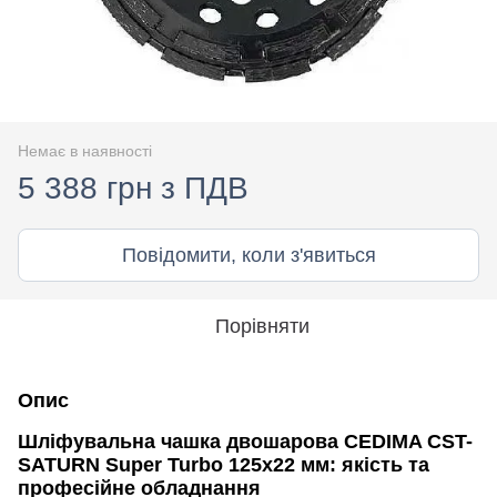
Немає в наявності
5 388 грн з ПДВ
Повідомити, коли з'явиться
Порівняти
Опис
Шліфувальна чашка двошарова CEDIMA CST-
SATURN Super Turbo 125х22 мм: якість та
професійне обладнання