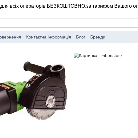
 для всіх операторів БЕЗКОШТОВНО,
за тарифом Вашого о
повернення
Контактна інформація
Блог
Бренди