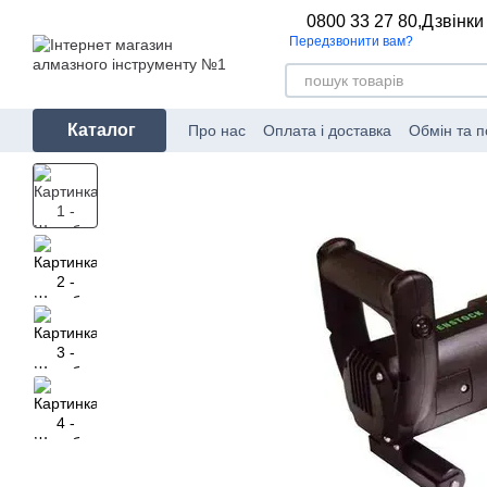
Перейти до основного контенту
0800 33 27 80,
Дзвінки
Передзвонити вам?
Каталог
Про нас
Оплата і доставка
Обмін та 