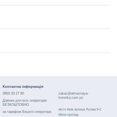
Контактна інформація
0800 33 27 80
zakaz@almaznaya-
koronka.com.ua
Дзвінки для всіх операторів
БЕЗКОШТОВНО
місто Київ, вулиця Лугова 9-С
за тарифом Вашого оператора
Мапа проїзду