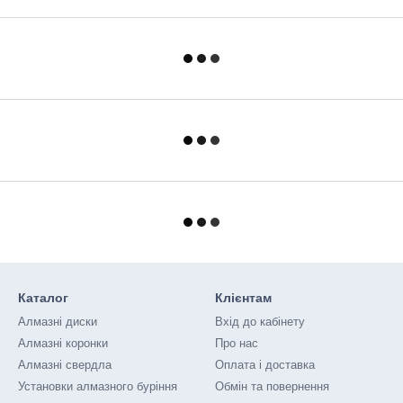
Каталог
Клієнтам
Алмазні диски
Вхід до кабінету
Алмазні коронки
Про нас
Алмазні свердла
Оплата і доставка
Установки алмазного буріння
Обмін та повернення