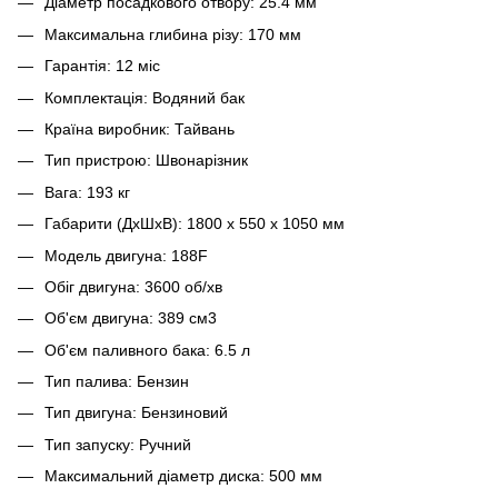
Діаметр посадкового отвору: 25.4 мм
Максимальна глибина різу: 170 мм
Гарантія: 12 міс
Комплектація: Водяний бак
Країна виробник: Тайвань
Тип пристрою: Швонарізник
Вага: 193 кг
Габарити (ДхШхВ): 1800 х 550 х 1050 мм
Модель двигуна: 188F
Обіг двигуна: 3600 об/хв
Об'єм двигуна: 389 см3
Об'єм паливного бака: 6.5 л
Тип палива: Бензин
Тип двигуна: Бензиновий
Тип запуску: Ручний
Максимальний діаметр диска: 500 мм