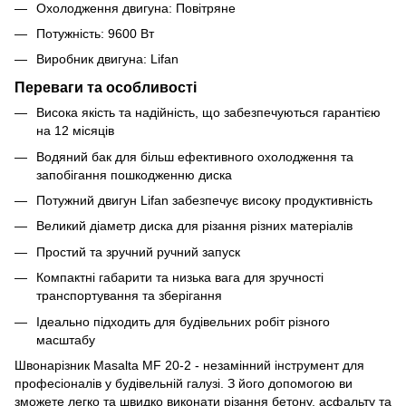
Охолодження двигуна: Повітряне
Потужність: 9600 Вт
Виробник двигуна: Lifan
Переваги та особливості
Висока якість та надійність, що забезпечуються гарантією
на 12 місяців
Водяний бак для більш ефективного охолодження та
запобігання пошкодженню диска
Потужний двигун Lifan забезпечує високу продуктивність
Великий діаметр диска для різання різних матеріалів
Простий та зручний ручний запуск
Компактні габарити та низька вага для зручності
транспортування та зберігання
Ідеально підходить для будівельних робіт різного
масштабу
Швонарізник Masalta MF 20-2 - незамінний інструмент для
професіоналів у будівельній галузі. З його допомогою ви
зможете легко та швидко виконати різання бетону, асфальту та