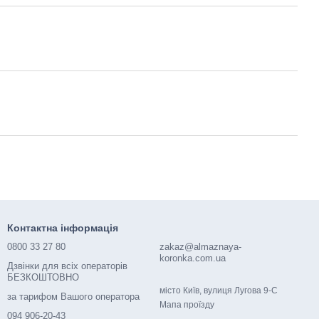
Контактна інформація
0800 33 27 80
zakaz@almaznaya-
koronka.com.ua
Дзвінки для всіх операторів
БЕЗКОШТОВНО
місто Київ, вулиця Лугова 9-С
за тарифом Вашого оператора
Мапа проїзду
094 906-20-43