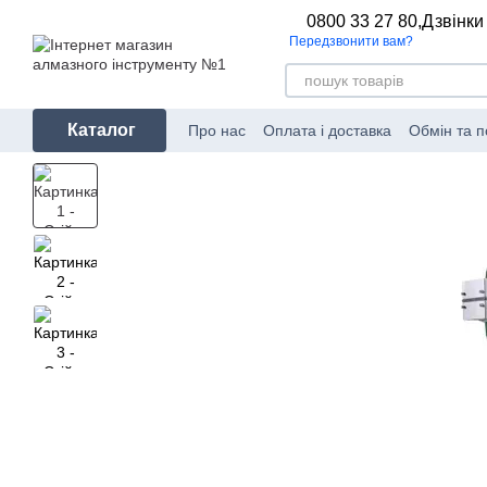
Перейти до основного контенту
0800 33 27 80,
Дзвінки
Передзвонити вам?
Каталог
Про нас
Оплата і доставка
Обмін та 