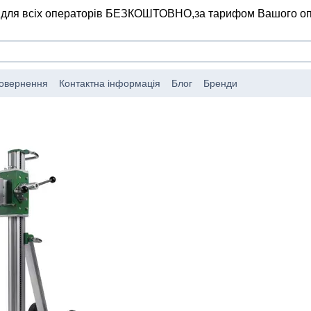
 для всіх операторів БЕЗКОШТОВНО,
за тарифом Вашого о
повернення
Контактна інформація
Блог
Бренди