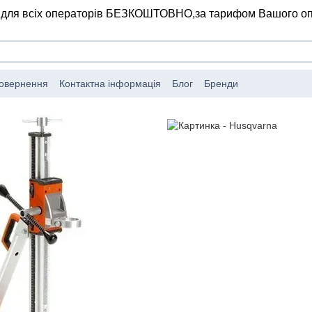
 для всіх операторів БЕЗКОШТОВНО,
за тарифом Вашого о
повернення
Контактна інформація
Блог
Бренди