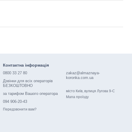
Контактна інформація
0800 33 27 80
zakaz@almaznaya-
koronka.com.ua
Дзвінки для всіх операторів
БЕЗКОШТОВНО
місто Київ, вулиця Лугова 9-С
за тарифом Вашого оператора
Мапа проїзду
094 906-20-43
Передзвонити вам?