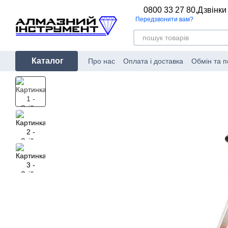
Перейти до основного контенту
0800 33 27 80,
Дзвінки
Передзвонити вам?
Каталог
Про нас
Оплата і доставка
Обмін та 