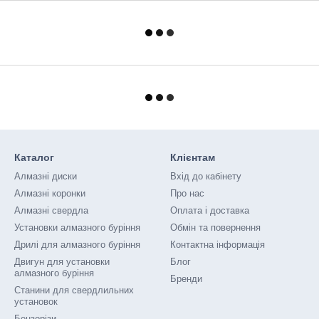
Каталог
Клієнтам
Алмазні диски
Вхід до кабінету
Алмазні коронки
Про нас
Алмазні свердла
Оплата і доставка
Установки алмазного буріння
Обмін та повернення
Дрилі для алмазного буріння
Контактна інформація
Двигун для установки
Блог
алмазного буріння
Бренди
Станини для свердлильних
установок
Бензорізи