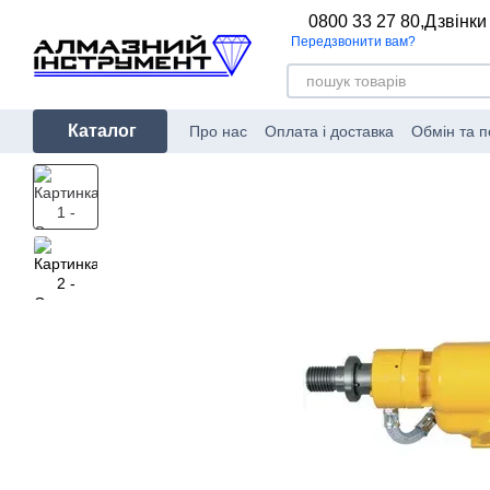
Перейти до основного контенту
0800 33 27 80,
Дзвінки
Передзвонити вам?
Каталог
Про нас
Оплата і доставка
Обмін та 