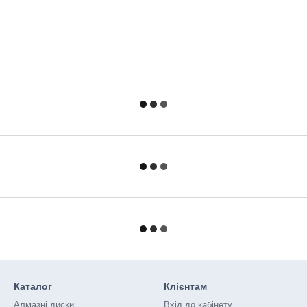
Каталог
Клієнтам
Алмазні диски
Вхід до кабінету