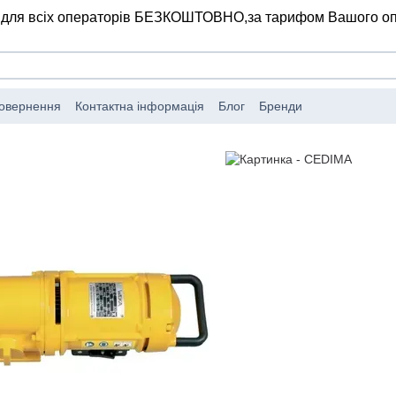
 для всіх операторів БЕЗКОШТОВНО,
за тарифом Вашого о
повернення
Контактна інформація
Блог
Бренди