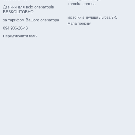
koronka.com.ua
Дзвінки для всіх операторів
БЕЗКОШТОВНО
місто Київ, вулиця Лугова 9-С
за тарифом Вашого оператора
Мапа проїзду
094 906-20-43
Передзвонити вам?