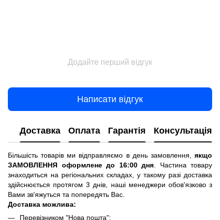
Додайте перший відгук
Написати відгук
Доставка
Оплата
Гарантія
Консультація
Більшість товарів ми відправляємо в день замовлення,
якщо
ЗАМОВЛЕННЯ оформлене до 16:00 дня
. Частина товару
знаходиться на регіональних складах, у такому разі доставка
здійснюється протягом 3 днів, наші менеджери обов'язково з
Вами зв'яжуться та попередять Вас.
Доставка можлива:
Перевізником "Нова пошта";