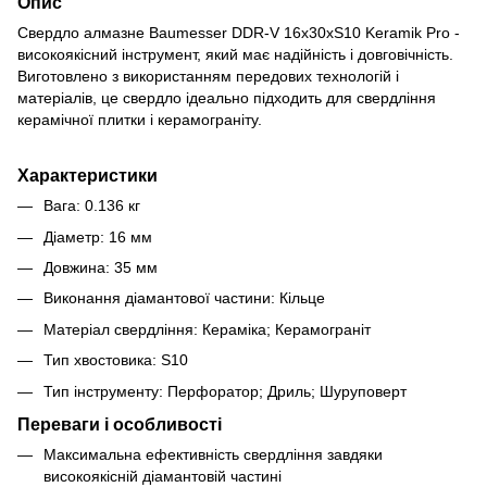
Опис
Свердло алмазне Baumesser DDR-V 16x30xS10 Keramik Pro -
високоякісний інструмент, який має надійність і довговічність.
Виготовлено з використанням передових технологій і
матеріалів, це свердло ідеально підходить для свердління
керамічної плитки і керамограніту.
Характеристики
Вага: 0.136 кг
Діаметр: 16 мм
Довжина: 35 мм
Виконання діамантової частини: Кільце
Матеріал свердління: Кераміка; Керамограніт
Тип хвостовика: S10
Тип інструменту: Перфоратор; Дриль; Шуруповерт
Переваги і особливості
Максимальна ефективність свердління завдяки
високоякісній діамантовій частині