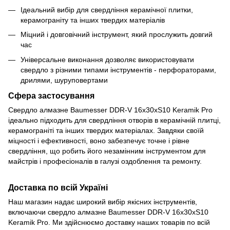
Ідеальний вибір для свердління керамічної плитки,
керамограніту та інших твердих матеріалів
Міцний і довговічний інструмент, який прослужить довгий
час
Універсальне виконання дозволяє використовувати
свердло з різними типами інструментів - перфораторами,
дрилями, шуруповертами
Сфера застосування
Свердло алмазне Baumesser DDR-V 16x30xS10 Keramik Pro
ідеально підходить для свердління отворів в керамічній плитці,
керамограніті та інших твердих матеріалах. Завдяки своїй
міцності і ефективності, воно забезпечує точне і рівне
свердління, що робить його незамінним інструментом для
майстрів і професіоналів в галузі оздоблення та ремонту.
Доставка по всій Україні
Наш магазин надає широкий вибір якісних інструментів,
включаючи свердло алмазне Baumesser DDR-V 16x30xS10
Keramik Pro. Ми здійснюємо доставку наших товарів по всій