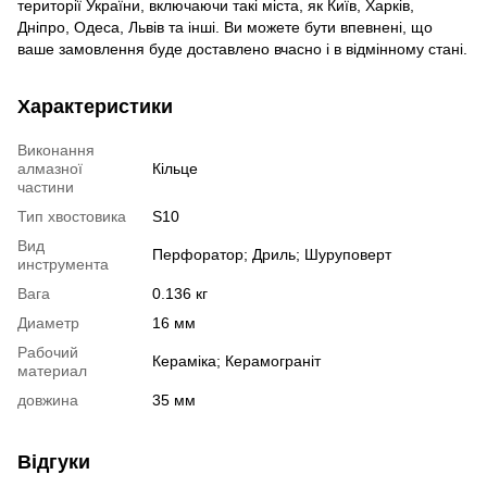
території України, включаючи такі міста, як Київ, Харків,
Дніпро, Одеса, Львів та інші. Ви можете бути впевнені, що
ваше замовлення буде доставлено вчасно і в відмінному стані.
Характеристики
Виконання
алмазної
Кільце
частини
Тип хвостовика
S10
Вид
Перфоратор; Дриль; Шуруповерт
инструмента
Вага
0.136 кг
Диаметр
16 мм
Рабочий
Кераміка; Керамограніт
материал
довжина
35 мм
Відгуки