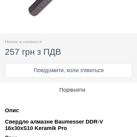
Немає в наявності
257 грн з ПДВ
Повідомити, коли з'явиться
Порівняти
Опис
Свердло алмазне Baumesser DDR-V
16x30xS10 Keramik Pro