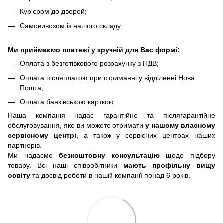
Кур'єром до дверей;
Самовивозом із нашого складу.
Ми приймаємо платежі у зручній для Вас формі:
Оплата з безготівкового розрахунку з ПДВ;
Оплата післяплатою при отриманні у відділенні Нова
Пошта;
Оплата банківською карткою.
Наша компанія надає гарантійне та післягарантійне
обслуговування, яке ви можете отримати
у нашому власному
сервісному центрі
, а також у сервісних центрах наших
партнерів.
Ми надаємо
безкоштовну консультацію
щодо підбору
товару. Всі наші співробітники
мають профільну вищу
освіту
та досвід роботи в нашій компанії понад 6 років.