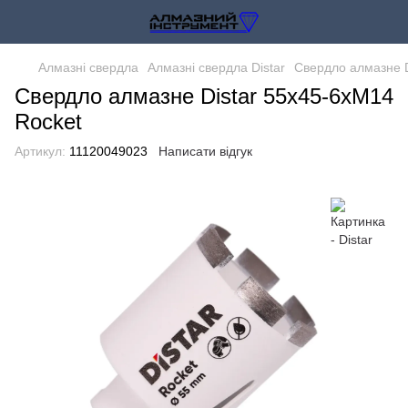
Алмазні свердла
Алмазні свердла Distar
Свердло алмазне D
Свердло алмазне Distar 55x45-6xM14
Rocket
Артикул:
11120049023
Написати відгук