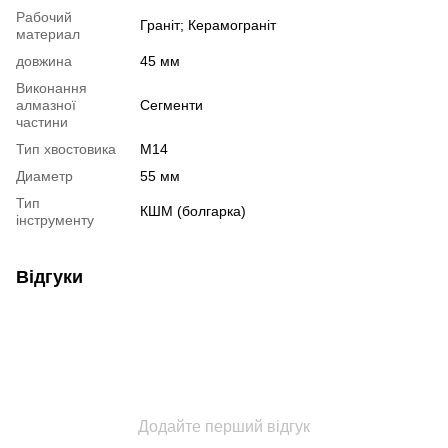
Рабочий
Граніт; Керамограніт
материал
довжина
45 мм
Виконання
алмазної
Сегменти
частини
Тип хвостовика
М14
Диаметр
55 мм
Тип
КШМ (болгарка)
інструменту
Відгуки
Додайте перший відгук