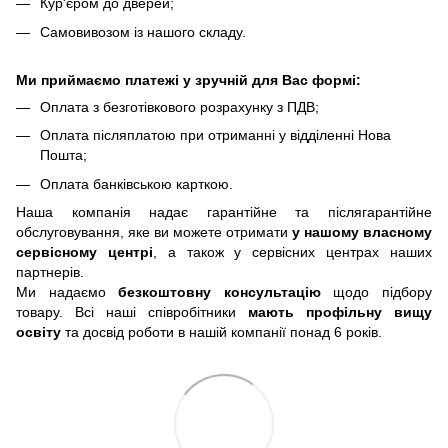
Кур'єром до дверей;
Самовивозом із нашого складу.
Ми приймаємо платежі у зручній для Вас формі:
Оплата з безготівкового розрахунку з ПДВ;
Оплата післяплатою при отриманні у відділенні Нова
Пошта;
Оплата банківською карткою.
Наша компанія надає гарантійне та післягарантійне
обслуговування, яке ви можете отримати
у нашому власному
сервісному центрі
, а також у сервісних центрах наших
партнерів.
Ми надаємо
безкоштовну консультацію
щодо підбору
товару. Всі наші співробітники
мають профільну вищу
освіту
та досвід роботи в нашій компанії понад 6 років.