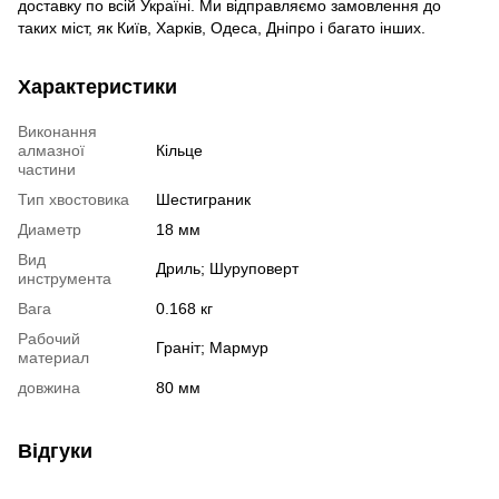
доставку по всій Україні. Ми відправляємо замовлення до
таких міст, як Київ, Харків, Одеса, Дніпро і багато інших.
Характеристики
Виконання
алмазної
Кільце
частини
Тип хвостовика
Шестиграник
Диаметр
18 мм
Вид
Дриль; Шуруповерт
инструмента
Вага
0.168 кг
Рабочий
Граніт; Мармур
материал
довжина
80 мм
Відгуки