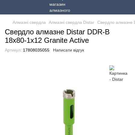
Алмазні свердла
Алмазні свердла Distar
Свердло алмазне D
Свердло алмазне Distar DDR-B
18x80-1x12 Granite Active
Артикул:
17808035055
Написати відгук