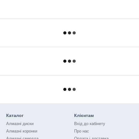
Каталог
Клієнтам
Алмазні диски
Вхід до кабінету
Алмазні коронки
Про нас
Алмазні свердла
Оплата і доставка