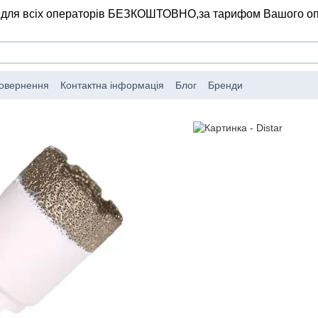
 для всіх операторів БЕЗКОШТОВНО,
за тарифом Вашого о
повернення
Контактна інформація
Блог
Бренди