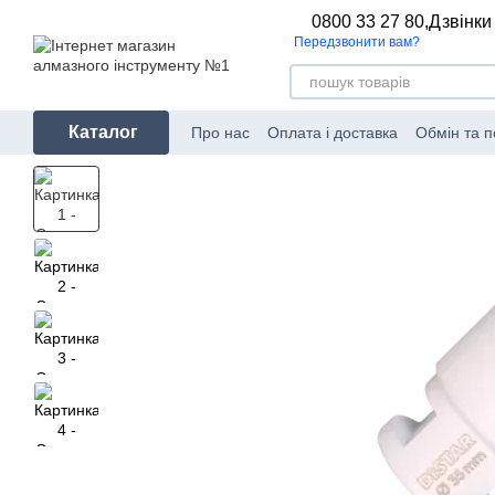
Перейти до основного контенту
0800 33 27 80,
Дзвінки
Передзвонити вам?
Каталог
Про нас
Оплата і доставка
Обмін та 