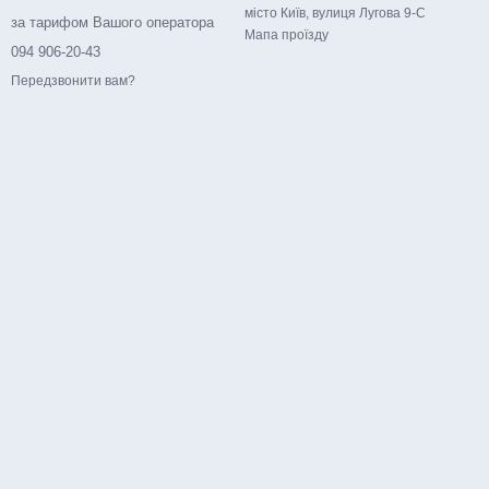
місто Київ, вулиця Лугова 9-С
за тарифом Вашого оператора
Мапа проїзду
094 906-20-43
Передзвонити вам?