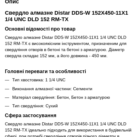
Опис
Свердло алмазне Distar DDS-W 152X450-11X1
1/4 UNC DLD 152 RM-TX
Основні відомості про товар
Свердло алмазне Distar DDS-W 152X450-11X1 1/4 UNC DLD
152 RM-TX є високоякісним інструментом, призначеним для
свердління отворів в бетоні та бетоні з арматурою. Діаметр
свердла складає 152 мм, а його довжина - 450 мм.
Головні переваги та особливості
Тип хвостовика: 1 1/4 UNC
Виконання алмазної частини: Сегменти
Матеріал свердління: Бетон, Бетон з арматурою
Тип свердління: Сухий
Сфера застосування
Свердло алмазне Distar DDS-W 152X450-11X1 1/4 UNC DLD
152 RM-TX ідеально підходить для використання в будівельній
сфері, при потребі свердління отворів різного діаметру в