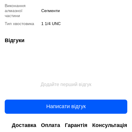
Виконання
алмазної
Сегменти
частини
Тип хвостовика
1 1/4 UNC
Відгуки
Додайте перший відгук
Написати відгук
Доставка
Оплата
Гарантія
Консультація