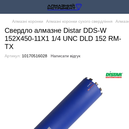
Алмазні коронки
Алмазні коронки сухого свердління
Алмазн
Свердло алмазне Distar DDS-W
152X450-11X1 1/4 UNC DLD 152 RM-
TX
Артикул:
10170516028
Написати відгук