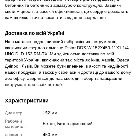
бетонних та бетонних з арматурою конструкціях. Завдяки
своїй міцності та високій ефективності, це свердло дозволить
вам швидко і точно виконати завдання свердління.
Доставка по всій Україні
Наш магазин надає широкий вибір якісних інструментів,
включаючи свердло алмазне Distar DDS-W 152X450-11X1 1/4
UNC DLD 152 RM-TX. Ми здійснюємо доставку по всій
території України, включаючи такі міста як Київ, Харків, Одеса,
Дніпро і Львів. Ви можете бути впевнені в якості та надійності
нашої продукції, а також у своєчасній доставці до вашого дому
або офісу. Зверніться до нас сьогодні і оберіть найкращий
інструмент для своїх потреб.
Характеристики
Диаметр
152 мм
Рабочий
Бетон; Бетон армований
материал
довжина
450 мм