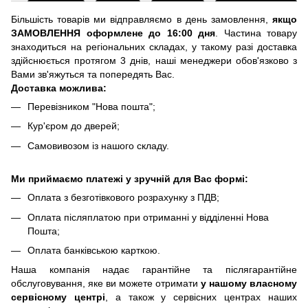
Більшість товарів ми відправляємо в день замовлення,
якщо
ЗАМОВЛЕННЯ оформлене до 16:00 дня
. Частина товару
знаходиться на регіональних складах, у такому разі доставка
здійснюється протягом 3 днів, наші менеджери обов'язково з
Вами зв'яжуться та попередять Вас.
Доставка можлива:
Перевізником "Нова пошта";
Кур'єром до дверей;
Самовивозом із нашого складу.
Ми приймаємо платежі у зручній для Вас формі:
Оплата з безготівкового розрахунку з ПДВ;
Оплата післяплатою при отриманні у відділенні Нова
Пошта;
Оплата банківською карткою.
Наша компанія надає гарантійне та післягарантійне
обслуговування, яке ви можете отримати
у нашому власному
сервісному центрі
, а також у сервісних центрах наших