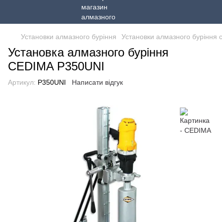
Установки алмазного буріння
Установки алмазного буріння 
Установка алмазного буріння
CEDIMA P350UNI
Артикул:
P350UNI
Написати відгук