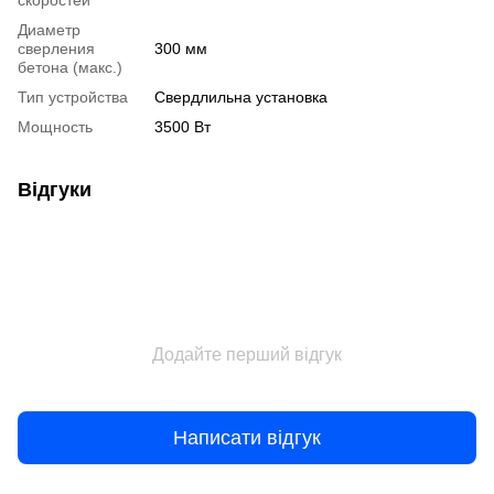
скоростей
Диаметр
сверления
300 мм
бетона (макс.)
Тип устройства
Свердлильна установка
Мощность
3500 Вт
Відгуки
Додайте перший відгук
Написати відгук