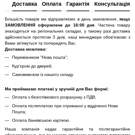
Доставка
Оплата
Гарантія
Консультація
Більшість товарів ми відправляємо в день замовлення,
якщо
ЗАМОВЛЕННЯ оформлене до 16:00 дня
. Частина товару
знаходиться на регіональних складах, у такому разі доставка
здійснюється протягом 3 днів, наші менеджери обов'язково з
Вами зв'яжуться та попередять Вас.
Доставка можлива:
Перевізником "Нова пошта";
Кур'єром до дверей;
Самовивозом із нашого складу.
Ми приймаємо платежі у зручній для Вас формі:
Оплата з безготівкового розрахунку з ПДВ;
Оплата післяплатою при отриманні у відділенні Нова
Пошта;
Оплата банківською карткою.
Наша компанія надає гарантійне та післягарантійне
обслуговування, яке ви можете отримати
у нашому власному