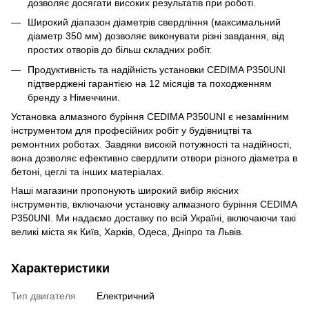
дозволяє досягати високих результатів при роботі.
Широкий діапазон діаметрів свердління (максимальний
діаметр 350 мм) дозволяє виконувати різні завдання, від
простих отворів до більш складних робіт.
Продуктивність та надійність установки CEDIMA P350UNI
підтверджені гарантією на 12 місяців та походженням
бренду з Німеччини.
Установка алмазного буріння CEDIMA P350UNI є незамінним
інструментом для професійних робіт у будівництві та
ремонтних роботах. Завдяки високій потужності та надійності,
вона дозволяє ефективно свердлити отвори різного діаметра в
бетоні, цеглі та інших матеріалах.
Наші магазини пропонують широкий вибір якісних
інструментів, включаючи установку алмазного буріння CEDIMA
P350UNI. Ми надаємо доставку по всій Україні, включаючи такі
великі міста як Київ, Харків, Одеса, Дніпро та Львів.
Характеристики
Тип двигателя
Електричний