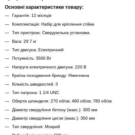
Основні характеристики товару:
Гарантія: 12 місяців
Комплектація: Набір для кріплення стійки
Тип пристрою: Свердлильна установка
Вага: 29.7 кг
Тип двигуна: Електричний
Потужність: 3500 Вт
Напруга електричного двигуна: 220 В
Країна походження бренду: Німеччина
Кількість швидкостей: 3
Тип патрона: 1 1/4 UNC
Оберти шпинделя: 270 об/хв; 480 об/хв; 780 об/хв
Діаметр свердління бетону (макс.): 300 мм
Діаметр свердління цегли (макс.): 350 мм
Тип свердління: Мокрий