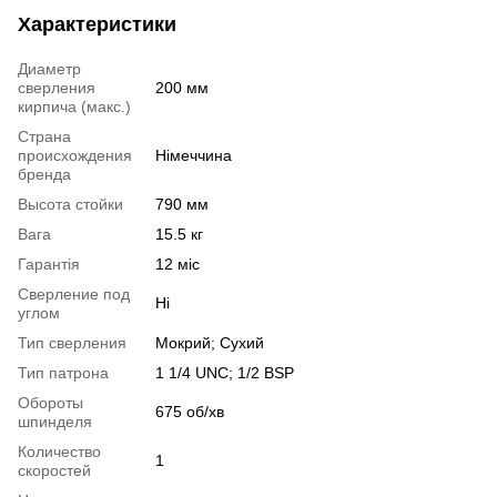
Характеристики
Диаметр
сверления
200 мм
кирпича (макс.)
Страна
происхождения
Німеччина
бренда
Высота стойки
790 мм
Вага
15.5 кг
Гарантія
12 міс
Сверление под
Ні
углом
Тип сверления
Мокрий; Сухий
Тип патрона
1 1/4 UNC; 1/2 BSP
Обороты
675 об/хв
шпинделя
Количество
1
скоростей