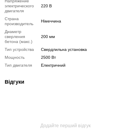
Напряжение
электрического
220 В
двигателя
Страна
Німеччина
производитель
Диаметр
сверления
200 мм
бетона (макс.)
Тип устройства
Свердлильна установка
Мощность
2500 Вт
Тип двигателя
Електричний
Відгуки
Додайте перший відгук