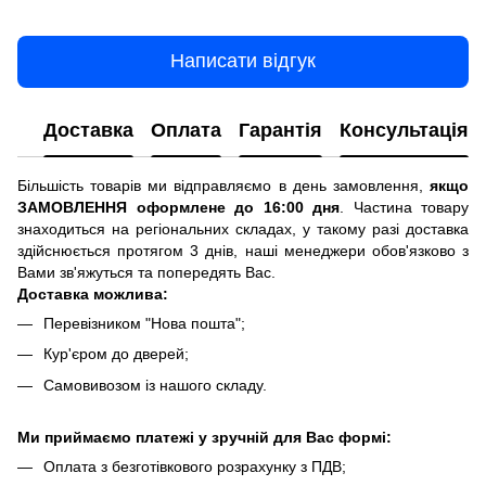
Написати відгук
Доставка
Оплата
Гарантія
Консультація
Більшість товарів ми відправляємо в день замовлення,
якщо
ЗАМОВЛЕННЯ оформлене до 16:00 дня
. Частина товару
знаходиться на регіональних складах, у такому разі доставка
здійснюється протягом 3 днів, наші менеджери обов'язково з
Вами зв'яжуться та попередять Вас.
Доставка можлива:
Перевізником "Нова пошта";
Кур'єром до дверей;
Самовивозом із нашого складу.
Ми приймаємо платежі у зручній для Вас формі:
Оплата з безготівкового розрахунку з ПДВ;