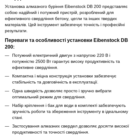
Установка алмазного буріння Eibenstock DB 200 представляє
собою надійний і потужний пристрій, розроблений для
ефективного свердління бетону, цегли та інших твердих
матеріалів. Цей інструмент забезпечує точність і професійні
результати.
Переваги та особливості установки Eibenstock DB
200:
Потужний електричний двигун з напругою 220 В і
потужністю 2500 Вт гарантує високу продуктивність та
ефективне свердління.
Компактна і міцна конструкція установки забезпечує
стабільність та довговічність в експлуатації.
Одна швидкість дозволяє просто і зручно вибрати
оптимальний режим для свердління.
Набір кріплення і бак для води в комплекті забезпечують
зручність роботи та збереження інструменту в ідеальному
стані.
Застосування алмазних свердел дозволяє досягти високої
продуктивності та точності свердління.