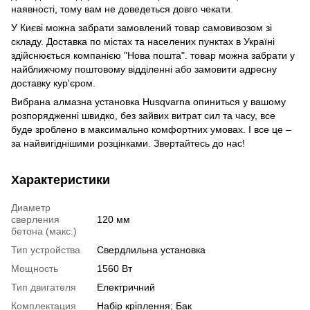
наявності, тому вам не доведеться довго чекати.
У Києві можна забрати замовлений товар самовивозом зі
складу. Доставка по містах та населених пунктах в Україні
здійснюється компанією "Нова пошта". товар можна забрати у
найближчому поштовому відділенні або замовити адресну
доставку кур'єром.
Вибрана алмазна установка Husqvarna опиниться у вашому
розпорядженні швидко, без зайвих витрат сил та часу, все
буде зроблено в максимально комфортних умовах. І все це –
за найвигіднішими розцінками. Звертайтесь до нас!
Характеристики
Диаметр
сверления
120 мм
бетона (макс.)
Тип устройства
Свердлильна установка
Мощность
1560 Вт
Тип двигателя
Електричний
Комплектация
Набір кріплення; Бак