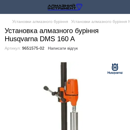
Установки алмазного буріння
Установки алмазного буріння 
Установка алмазного буріння
Husqvarna DMS 160 A
Артикул:
9651575-02
Написати відгук