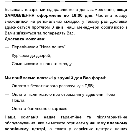
Більшість товарів ми відправляємо в день замовлення,
якщо
ЗАМОВЛЕННЯ оформлене до 16:00 дня
. Частина товару
знаходиться на регіональних складах, у такому разі доставка
здійснюється протягом 3 днів, наші менеджери обов'язково з
Вами зв'яжуться та попередять Вас.
Доставка можлива:
Перевізником "Нова пошта";
Кур'єром до дверей;
Самовивозом із нашого складу.
Ми приймаємо платежі у зручній для Вас формі:
Оплата з безготівкового розрахунку з ПДВ;
Оплата післяплатою при отриманні у відділенні Нова
Пошта;
Оплата банківською карткою.
Наша компанія надає гарантійне та післягарантійне
обслуговування, яке ви можете отримати
у нашому власному
сервісному центрі
, а також у сервісних центрах наших