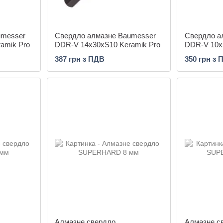
umesser
Свердло алмазне Baumesser
Свердло а
amik Pro
DDR-V 14x30xS10 Keramik Pro
DDR-V 10x
387 грн з ПДВ
350 грн з 
Алмазне свердло
Алмазне с