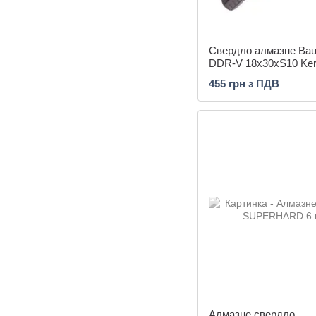
Свердло алмазне Ba
DDR-V 18x30xS10 Ker
455 грн з ПДВ
Алмазне свердло