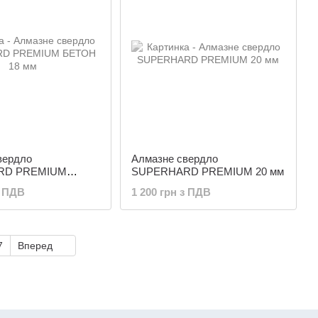
вердло
Алмазне свердло
RD PREMIUM
SUPERHARD PREMIUM 20 мм
 мм
з ПДВ
1 200 грн з ПДВ
7
Вперед