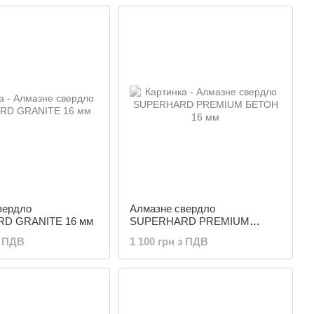
вердло
Алмазне свердло
D GRANITE 16 мм
SUPERHARD PREMIUM
БЕТОН 16 мм
з ПДВ
1 100 грн з ПДВ