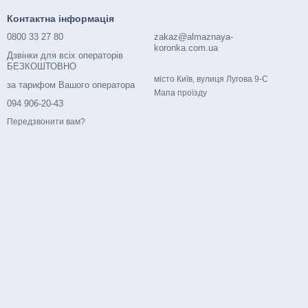
Контактна інформація
0800 33 27 80
zakaz@almaznaya-
koronka.com.ua
Дзвінки для всіх операторів
БЕЗКОШТОВНО
місто Київ, вулиця Лугова 9-С
за тарифом Вашого оператора
Мапа проїзду
094 906-20-43
Передзвонити вам?