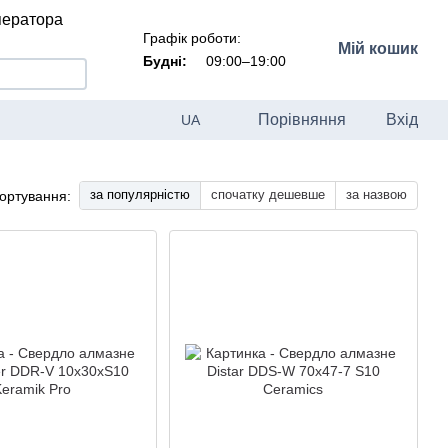
ператора
Графік роботи:
Мій кошик
Будні:
09:00–19:00
Порівняння
Вхід
UA
за популярністю
спочатку дешевше
за назвою
ортування: