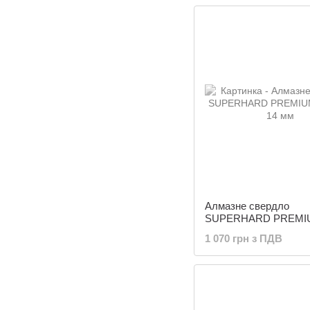
Алмазне свердло
SUPERHARD PREMI
БЕТОН 14 мм
1 070 грн з ПДВ