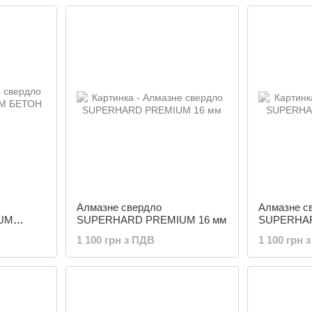
Алмазне свердло
Алмазне с
UM
SUPERHARD PREMIUM 16 мм
SUPERHAR
1 100 грн з ПДВ
1 100 грн 