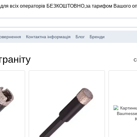
 для всіх операторів БЕЗКОШТОВНО,
за тарифом Вашого о
повернення
Контактна інформація
Блог
Бренди
граніту
С