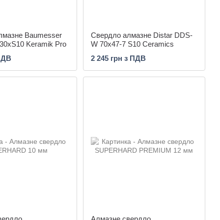
лмазне Baumesser
Свердло алмазне Distar DDS-
30xS10 Keramik Pro
W 70x47-7 S10 Ceramics
ПДВ
2 245 грн з ПДВ
вердло
Алмазне свердло