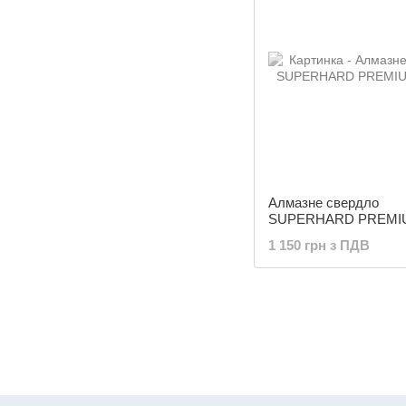
Алмазне свердло
SUPERHARD PREMIU
1 150 грн з ПДВ