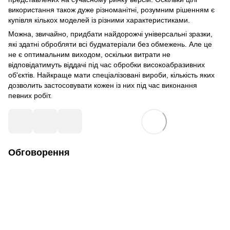
використання також дуже різноманітні, розумним рішенням є
купівля кількох моделей із різними характеристиками.
Можна, звичайно, придбати найдорожчі універсальні зразки,
які здатні обробляти всі будматеріали без обмежень. Але це
не є оптимальним виходом, оскільки витрати не
відповідатимуть віддачі під час обробки високоабразивних
об'єктів. Найкраще мати спеціалізовані вироби, кількість яких
дозволить застосовувати кожен із них під час виконання
певних робіт.
Обговорення