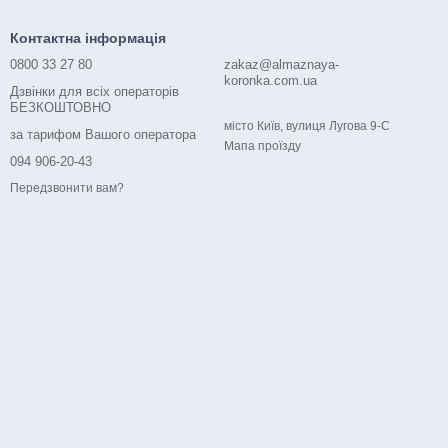
Контактна інформація
0800 33 27 80
zakaz@almaznaya-
koronka.com.ua
Дзвінки для всіх операторів
БЕЗКОШТОВНО
місто Київ, вулиця Лугова 9-С
за тарифом Вашого оператора
Мапа проїзду
094 906-20-43
Передзвонити вам?