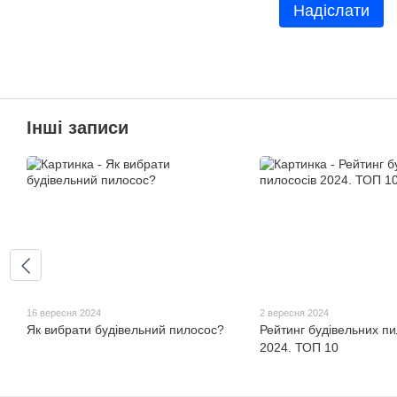
Надіслати
Інші записи
16 вересня 2024
2 вересня 2024
Як вибрати будівельний пилосос?
Рейтинг будівельних пи
2024. ТОП 10