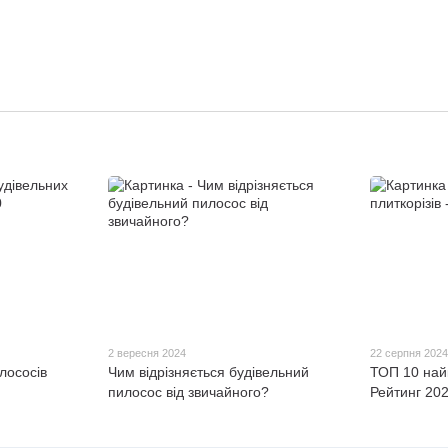
2 вересня 2024
22 серпня 202
лососів
Чим відрізняється будівельний
ТОП 10 найк
пилосос від звичайного?
Рейтинг 20