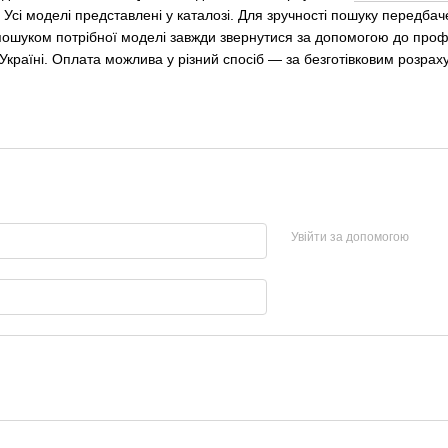
. Усі моделі представлені у каталозі. Для зручності пошуку передба
пошуком потрібної моделі завжди звернутися за допомогою до профе
й Україні. Оплата можлива у різний спосіб — за безготівковим розрах
Увійти за допомогою