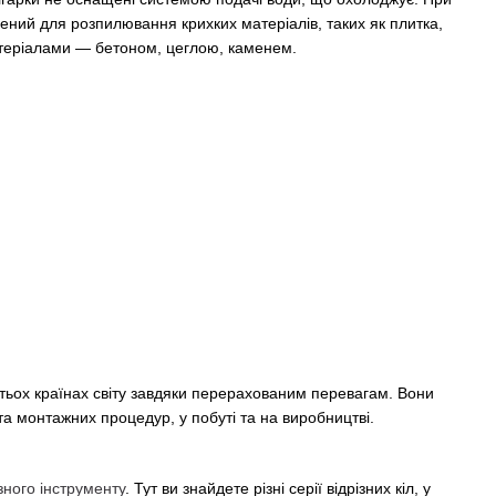
чений для розпилювання крихких матеріалів, таких як плитка,
атеріалами — бетоном, цеглою, каменем.
тьох країнах світу завдяки перерахованим перевагам. Вони
а монтажних процедур, у побуті та на виробництві.
ного інструменту
. Тут ви знайдете різні серії відрізних кіл, у