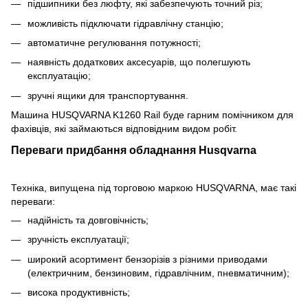
підшипники без люфту, які забезпечують точний різ;
можливість підключати гідравлічну станцію;
автоматичне регулювання потужності;
наявність додаткових аксесуарів, що полегшують
експлуатацію;
зручні ящики для транспортування.
Машина HUSQVARNA K1260 Rail буде гарним помічником для
фахівців, які займаються відповідним видом робіт.
Переваги придбання обладнання Husqvarna
Техніка, випущена під торговою маркою HUSQVARNA, має такі
переваги:
надійність та довговічність;
зручність експлуатації;
широкий асортимент бензорізів з різними приводами
(електричним, бензиновим, гідравлічним, пневматичним);
висока продуктивність;