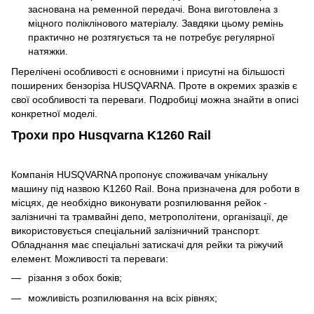
заснована на ременной передачі. Вона виготовлена з
міцного поліклінового матеріалу. Завдяки цьому ремінь
практично не розтягується та не потребує регулярної
натяжки.
Перелічені особливості є основними і присутні на більшості
поширених бензоріза HUSQVARNA. Проте в окремих зразків є
свої особливості та переваги. Подробиці можна знайти в описі
конкретної моделі.
Трохи про Husqvarna K1260 Rail
Компанія HUSQVARNA пропонує споживачам унікальну
машину під назвою K1260 Rail. Вона призначена для роботи в
місцях, де необхідно виконувати розпилювання рейок -
залізничні та трамвайні депо, метрополітени, організації, де
використовується спеціальний залізничний транспорт.
Обладнання має спеціальні затискачі для рейки та ріжучий
елемент. Можливості та переваги:
різання з обох боків;
можливість розпилювання на всіх рівнях;