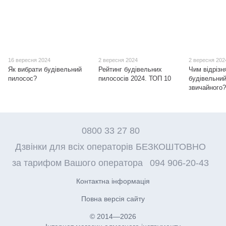
16 вересня 2024
2 вересня 2024
2 вересня 202
Як вибрати будівельний
Рейтинг будівельних
Чим відрізн
пилосос?
пилососів 2024. ТОП 10
будівельний
звичайного
0800 33 27 80
Дзвінки для всіх операторів БЕЗКОШТОВНО
за тарифом Вашого оператора
094 906-20-43
Контактна інформація
Повна версія сайту
© 2014—2026