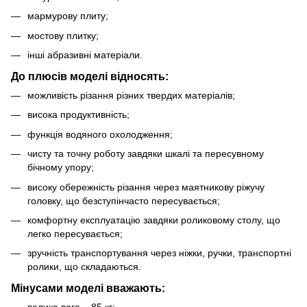
мармурову плиту;
мостову плитку;
інші абразивні матеріали.
До плюсів моделі відносять:
можливість різання різних твердих матеріалів;
висока продуктивність;
функція водяного охолодження;
чисту та точну роботу завдяки шкалі та пересувному
бічному упору;
високу обережність різання через маятникову ріжучу
головку, що безступінчасто пересувається;
комфортну експлуатацію завдяки роликовому столу, що
легко пересувається;
зручність транспортування через ніжки, ручки, транспортні
ролики, що складаються.
Мінусами моделі вважають: