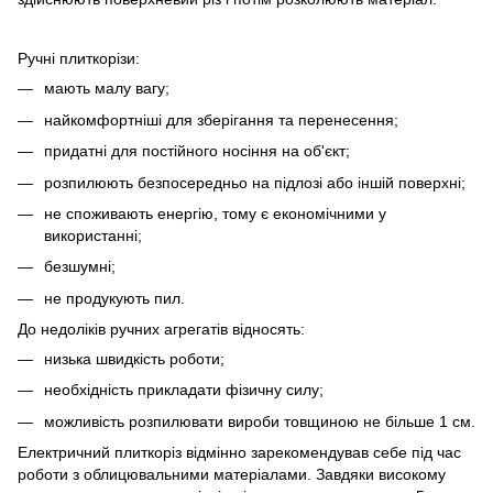
Ручні плиткорізи:
мають малу вагу;
найкомфортніші для зберігання та перенесення;
придатні для постійного носіння на об'єкт;
розпилюють безпосередньо на підлозі або іншій поверхні;
не споживають енергію, тому є економічними у
використанні;
безшумні;
не продукують пил.
До недоліків ручних агрегатів відносять:
низька швидкість роботи;
необхідність прикладати фізичну силу;
можливість розпилювати вироби товщиною не більше 1 см.
Електричний плиткоріз відмінно зарекомендував себе під час
роботи з облицювальними матеріалами. Завдяки високому