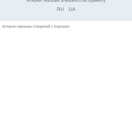
Інтернет магазин алмазного інструменту
RU
UA
Інтернет-магазин створений з Хорошоп