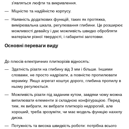
з'являться люфти та викривлення.
Міцністю та надійністю корпусу.
Наявність додаткових функцій, таких як протяжка,
вимірювальна шкала, регулювання глибини. Це розширює
можливості девайсу і дає можливість швидко обробляти
матеріали різної твердості, і габаритні заготовки.
Основні переваги виду
До плюсів електричних плиткорізів відносять:
Здатність різати на глибину від 3 мм і більше. Іншими
словами, не просто надрізати, а повністю пропилювати
кераміку. Якщо агрегат коштує дорого, глибина пропилу в
ньому регулюється.
Можливість різати під заданим кутом, завдяки чому можна
випилювати елементи зі складною конфігурацією. Перед
тим, як вибрати, як вибрати плиткоріз недорогий, але
хороший, треба зрозуміти, чи має модель функцію нахилу
диска.
Потужність та висока швидкість роботи: потрібна всього