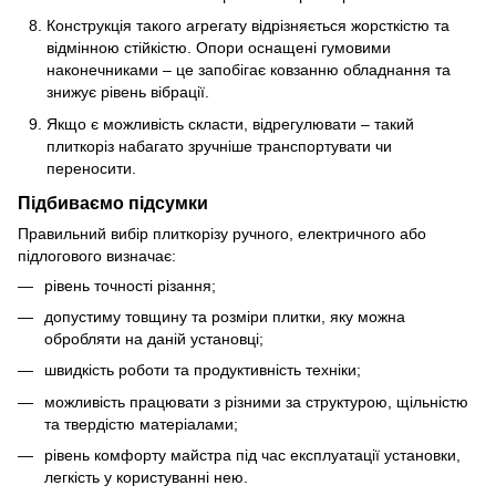
Конструкція такого агрегату відрізняється жорсткістю та
відмінною стійкістю. Опори оснащені гумовими
наконечниками – це запобігає ковзанню обладнання та
знижує рівень вібрації.
Якщо є можливість скласти, відрегулювати – такий
плиткоріз набагато зручніше транспортувати чи
переносити.
Підбиваємо підсумки
Правильний вибір плиткорізу ручного, електричного або
підлогового визначає:
рівень точності різання;
допустиму товщину та розміри плитки, яку можна
обробляти на даній установці;
швидкість роботи та продуктивність техніки;
можливість працювати з різними за структурою, щільністю
та твердістю матеріалами;
рівень комфорту майстра під час експлуатації установки,
легкість у користуванні нею.