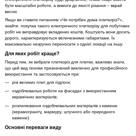
бути масштабні роботи, а вимоги до якості різання – вкрай
високі.
Якщо ви ставите питанням «Чи потрібен дома плиткоріз?»,
знайте: покупка такого електричного плиткорізу для побутових
робіт не виправдовує вкладених коштів. Коштують вони досить
дорого, характеризуються величезними габаритами. Їх
максимально незручно переносити з однієї локації на іншу.
Для яких робіт краще?
Перед тим, як вибрати плиткоріз для плитки, важливо знати,
що цей вид техніки призначений виключно для професійного
використання та застосовуються при:
різі великих плит для підлоги;
оздоблювальні роботи на фасадах з використанням
керамічних матеріалів;
розпилювання оздоблювальних матеріалів з каменю
(керамограніту, мармуру, штучного або природного
каменю).
Основні переваги виду