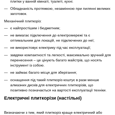
плитки у ванній кімнаті, туалеті, кухні.
Обладнаність протяжкою, незамінною при пилянні великих
заготовок.
Механічний плиткоріз:
є найпростішим і бюджетним;
не вимагає підключення до електромережі та є
оптимальним для локацій, не підключених до неї;
не використовує електрику під час експлуатації;
завдяки компактності та легкості, максимально зручний для
перенесення – це цінують багато майстрів, що носять
інструмент із собою.
не займає багато місця для зберігання;
оснащення під такий плиткоріз коштує в рази менше
алмазних дисків для електричних плиткорізів, що
позитивно позначається на вартості експлуатації техніки.
Електричні плиткорізи (настільні)
Визначаючи з тим, який плиткоріз краще електричний або