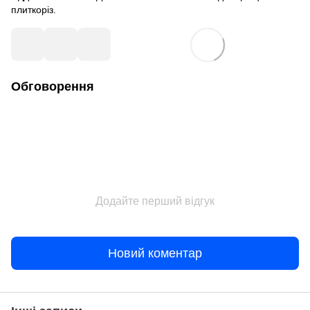
плиткоріз.
Обговорення
Додайте перший відгук
Новий коментар